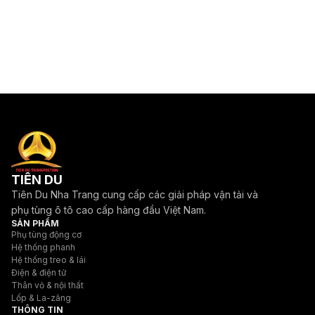
TIÊN DU
Tiên Du Nha Trang cung cấp các giải pháp vận tải và
phụ tùng ô tô cao cấp hàng đầu Việt Nam.
SẢN PHẨM
Phụ tùng động cơ
Hệ thống phanh
Hệ thống treo & lái
Điện & điện tử
Thân vỏ & nội thất
Lốp & La-zăng
THÔNG TIN