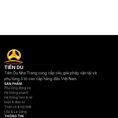
TIÊN DU
Tiên Du Nha Trang cung cấp các giải pháp vận tải và
phụ tùng ô tô cao cấp hàng đầu Việt Nam.
SẢN PHẨM
Phụ tùng động cơ
Hệ thống phanh
Hệ thống treo & lái
Điện & điện tử
Thân vỏ & nội thất
Lốp & La-zăng
THÔNG TIN