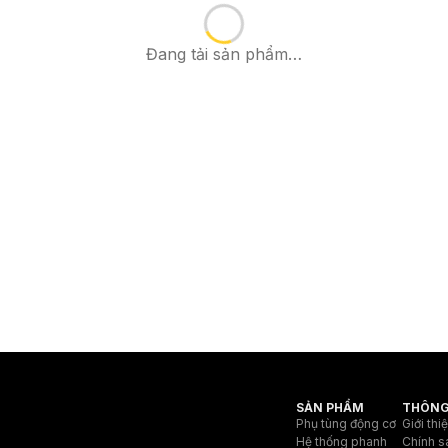
Đang tải sản phẩm…
SẢN PHẨM
THÔNG
Phụ tùng động cơ
Giới thi
Hệ thống phanh
Chính s