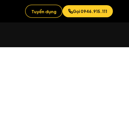
Tuyển dụng
Gọi 0946.915.111