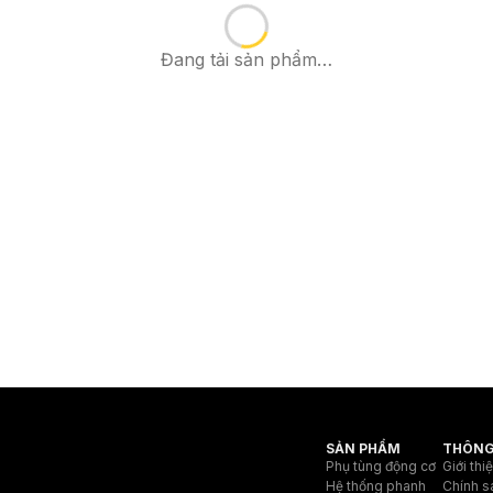
Đang tải sản phẩm…
SẢN PHẨM
THÔNG
Phụ tùng động cơ
Giới thi
Hệ thống phanh
Chính s