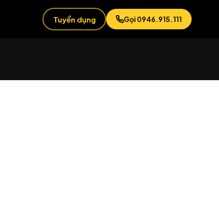
Tuyển dụng
Gọi 0946.915.111