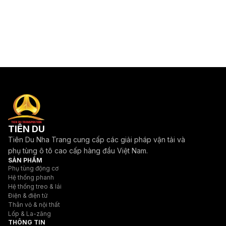
TIÊN DU
Tiên Du Nha Trang cung cấp các giải pháp vận tải và
phụ tùng ô tô cao cấp hàng đầu Việt Nam.
SẢN PHẨM
Phụ tùng động cơ
Hệ thống phanh
Hệ thống treo & lái
Điện & điện tử
Thân vỏ & nội thất
Lốp & La-zăng
THÔNG TIN