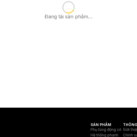
Đang tải sản phẩm…
SẢN PHẨM
THÔNG
Phụ tùng động cơ
Giới thi
Hệ thống phanh
Chính s