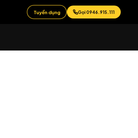
Tuyển dụng
Gọi 0946.915.111