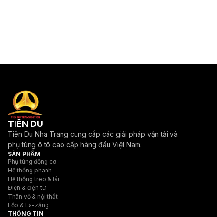
TIÊN DU
Tiên Du Nha Trang cung cấp các giải pháp vận tải và
phụ tùng ô tô cao cấp hàng đầu Việt Nam.
SẢN PHẨM
Phụ tùng động cơ
Hệ thống phanh
Hệ thống treo & lái
Điện & điện tử
Thân vỏ & nội thất
Lốp & La-zăng
THÔNG TIN