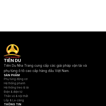
TIÊN DU
Tiên Du Nha Trang cung cấp các giải pháp vận tải và
phụ tùng ô tô cao cấp hàng đầu Việt Nam.
SẢN PHẨM
Phụ tùng động cơ
Hệ thống phanh
Hệ thống treo & lái
Điện & điện tử
Thân vỏ & nội thất
Lốp & La-zăng
THÔNG TIN