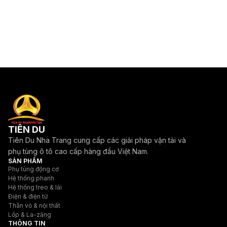
TIÊN DU
Tiên Du Nha Trang cung cấp các giải pháp vận tải và
phụ tùng ô tô cao cấp hàng đầu Việt Nam.
SẢN PHẨM
Phụ tùng động cơ
Hệ thống phanh
Hệ thống treo & lái
Điện & điện tử
Thân vỏ & nội thất
Lốp & La-zăng
THÔNG TIN