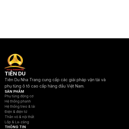
TIÊN DU
Tiên Du Nha Trang cung cấp các giải pháp vận tải và
phụ tùng ô tô cao cấp hàng đầu Việt Nam.
SẢN PHẨM
Phụ tùng động cơ
Hệ thống phanh
Hệ thống treo & lái
Điện & điện tử
Thân vỏ & nội thất
Lốp & La-zăng
THÔNG TIN