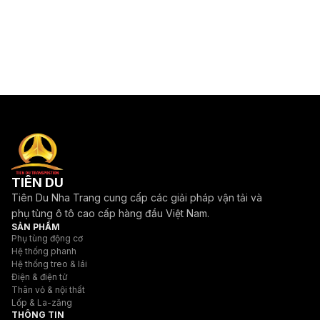
TIÊN DU
Tiên Du Nha Trang cung cấp các giải pháp vận tải và
phụ tùng ô tô cao cấp hàng đầu Việt Nam.
SẢN PHẨM
Phụ tùng động cơ
Hệ thống phanh
Hệ thống treo & lái
Điện & điện tử
Thân vỏ & nội thất
Lốp & La-zăng
THÔNG TIN