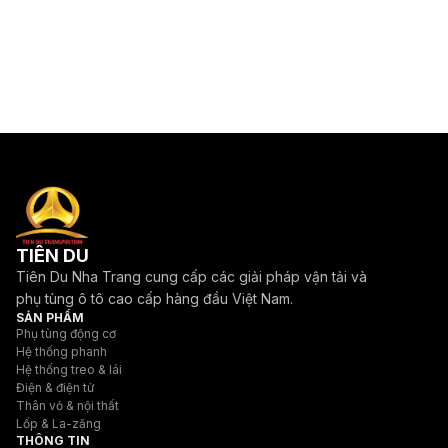
TIÊN DU
Tiên Du Nha Trang cung cấp các giải pháp vận tải và
phụ tùng ô tô cao cấp hàng đầu Việt Nam.
SẢN PHẨM
Phụ tùng động cơ
Hệ thống phanh
Hệ thống treo & lái
Điện & điện tử
Thân vỏ & nội thất
Lốp & La-zăng
THÔNG TIN