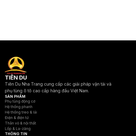
TIÊN DU
Tiên Du Nha Trang cung cấp các giải pháp vận tải và
phụ tùng ô tô cao cấp hàng đầu Việt Nam.
SẢN PHẨM
Phụ tùng động cơ
Hệ thống phanh
Hệ thống treo & lái
Điện & điện tử
Thân vỏ & nội thất
Lốp & La-zăng
THÔNG TIN