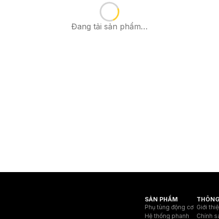
Đang tải sản phẩm…
SẢN PHẨM
THÔNG
Phụ tùng động cơ
Giới thi
Hệ thống phanh
Chính s