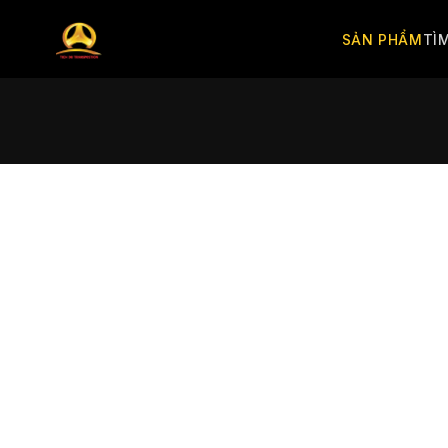
SẢN PHẨM
TÌ