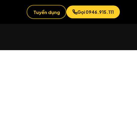
Tuyển dụng
Gọi 0946.915.111