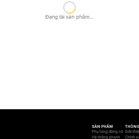
Đang tải sản phẩm…
SẢN PHẨM
THÔNG
Phụ tùng động cơ
Giới thi
Hệ thống phanh
Chính s