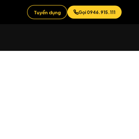
Tuyển dụng
Gọi 0946.915.111