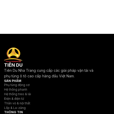
TIÊN DU
Tiên Du Nha Trang cung cấp các giải pháp vận tải và
phụ tùng ô tô cao cấp hàng đầu Việt Nam.
SẢN PHẨM
Phụ tùng động cơ
Hệ thống phanh
Hệ thống treo & lái
Điện & điện tử
Thân vỏ & nội thất
Lốp & La-zăng
THÔNG TIN