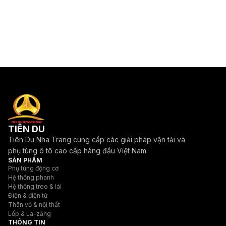
TIÊN DU
Tiên Du Nha Trang cung cấp các giải pháp vận tải và
phụ tùng ô tô cao cấp hàng đầu Việt Nam.
SẢN PHẨM
Phụ tùng động cơ
Hệ thống phanh
Hệ thống treo & lái
Điện & điện tử
Thân vỏ & nội thất
Lốp & La-zăng
THÔNG TIN