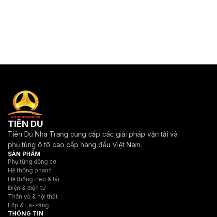
TIÊN DU
Tiên Du Nha Trang cung cấp các giải pháp vận tải và
phụ tùng ô tô cao cấp hàng đầu Việt Nam.
SẢN PHẨM
Phụ tùng động cơ
Hệ thống phanh
Hệ thống treo & lái
Điện & điện tử
Thân vỏ & nội thất
Lốp & La-zăng
THÔNG TIN