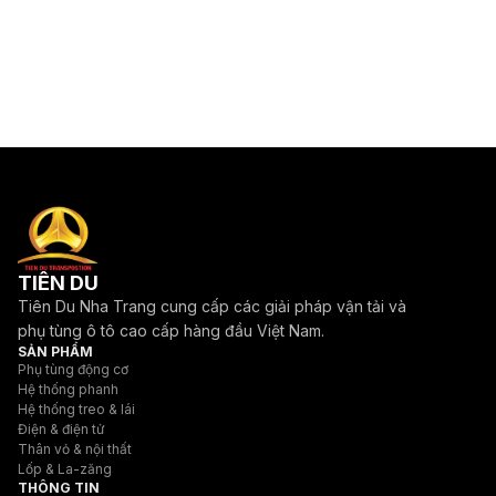
TIÊN DU
Tiên Du Nha Trang cung cấp các giải pháp vận tải và
phụ tùng ô tô cao cấp hàng đầu Việt Nam.
SẢN PHẨM
Phụ tùng động cơ
Hệ thống phanh
Hệ thống treo & lái
Điện & điện tử
Thân vỏ & nội thất
Lốp & La-zăng
THÔNG TIN