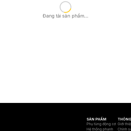
Đang tải sản phẩm…
SẢN PHẨM
THÔNG
Phụ tùng động cơ
Giới thi
Hệ thống phanh
Chính s