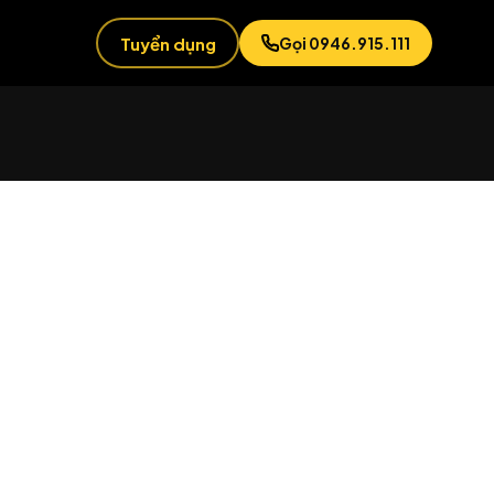
Tuyển dụng
Gọi 0946.915.111