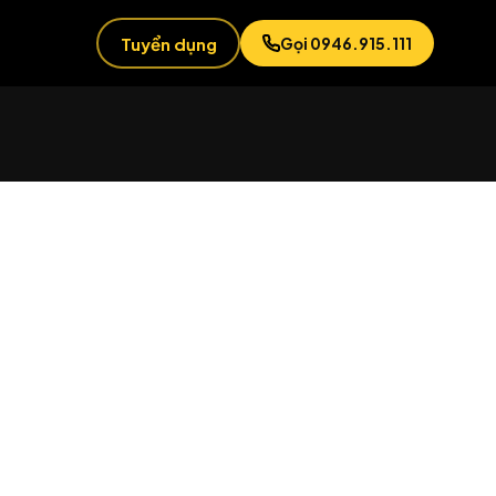
Tuyển dụng
Gọi 0946.915.111