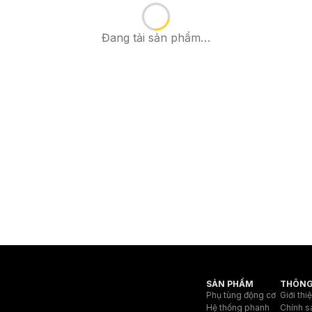
Đang tải sản phẩm…
SẢN PHẨM
THÔNG
Phụ tùng động cơ
Giới thi
Hệ thống phanh
Chính s