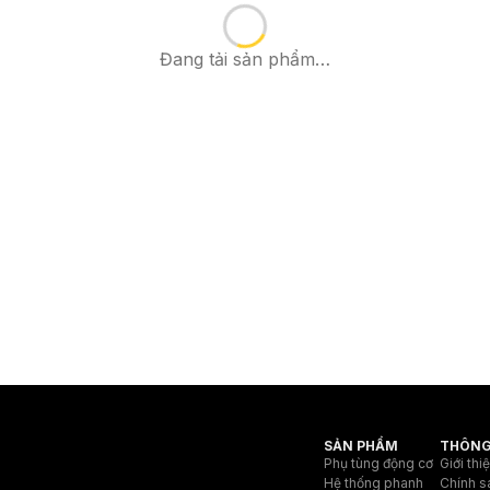
Đang tải sản phẩm…
SẢN PHẨM
THÔNG
Phụ tùng động cơ
Giới thi
Hệ thống phanh
Chính s