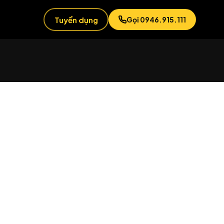
Tuyển dụng
Gọi 0946.915.111