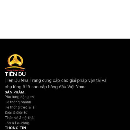
TIÊN DU
Tiên Du Nha Trang cung cấp các giải pháp vận tải và
phụ tùng ô tô cao cấp hàng đầu Việt Nam.
SẢN PHẨM
Phụ tùng động cơ
Hệ thống phanh
Hệ thống treo & lái
Điện & điện tử
Thân vỏ & nội thất
Lốp & La-zăng
THÔNG TIN