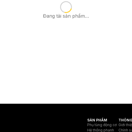
Đang tải sản phẩm…
SẢN PHẨM
THÔNG
Phụ tùng động cơ
Giới thi
Hệ thống phanh
Chính s