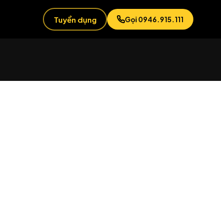
Tuyển dụng
Gọi 0946.915.111