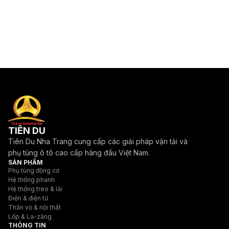
TIÊN DU
Tiên Du Nha Trang cung cấp các giải pháp vận tải và
phụ tùng ô tô cao cấp hàng đầu Việt Nam.
SẢN PHẨM
Phụ tùng động cơ
Hệ thống phanh
Hệ thống treo & lái
Điện & điện tử
Thân vỏ & nội thất
Lốp & La-zăng
THÔNG TIN