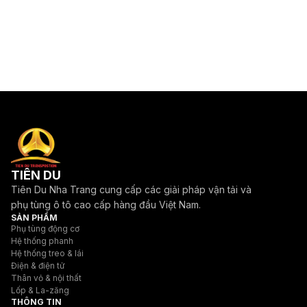
TIÊN DU
Tiên Du Nha Trang cung cấp các giải pháp vận tải và
phụ tùng ô tô cao cấp hàng đầu Việt Nam.
SẢN PHẨM
Phụ tùng động cơ
Hệ thống phanh
Hệ thống treo & lái
Điện & điện tử
Thân vỏ & nội thất
Lốp & La-zăng
THÔNG TIN