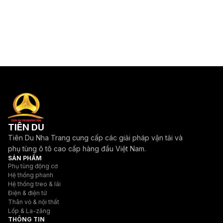
TIÊN DU
Tiên Du Nha Trang cung cấp các giải pháp vận tải và
phụ tùng ô tô cao cấp hàng đầu Việt Nam.
SẢN PHẨM
Phụ tùng động cơ
Hệ thống phanh
Hệ thống treo & lái
Điện & điện tử
Thân vỏ & nội thất
Lốp & La-zăng
THÔNG TIN