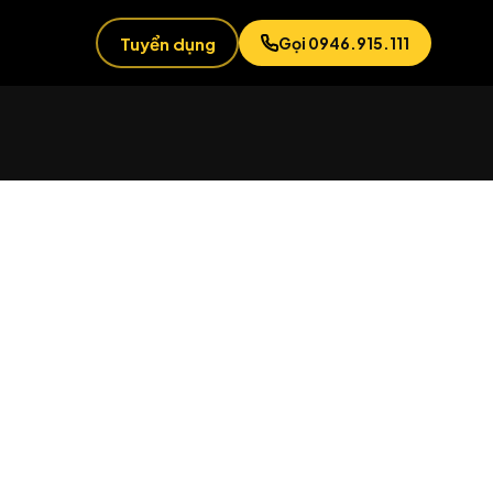
Tuyển dụng
Gọi 0946.915.111