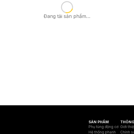
Đang tải sản phẩm…
SẢN PHẨM
THÔNG
Phụ tùng động cơ
Giới thi
Hệ thống phanh
Chính s