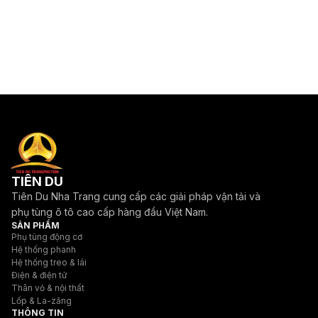
TIÊN DU
Tiên Du Nha Trang cung cấp các giải pháp vận tải và
phụ tùng ô tô cao cấp hàng đầu Việt Nam.
SẢN PHẨM
Phụ tùng động cơ
Hệ thống phanh
Hệ thống treo & lái
Điện & điện tử
Thân vỏ & nội thất
Lốp & La-zăng
THÔNG TIN