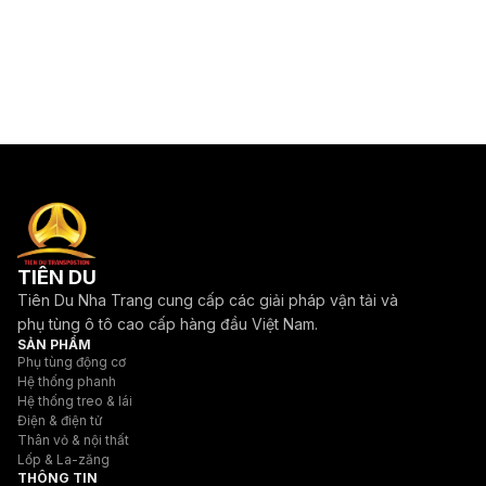
TIÊN DU
Tiên Du Nha Trang cung cấp các giải pháp vận tải và
phụ tùng ô tô cao cấp hàng đầu Việt Nam.
SẢN PHẨM
Phụ tùng động cơ
Hệ thống phanh
Hệ thống treo & lái
Điện & điện tử
Thân vỏ & nội thất
Lốp & La-zăng
THÔNG TIN