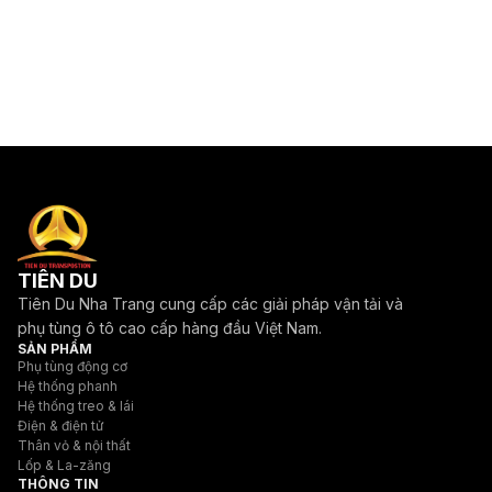
TIÊN DU
Tiên Du Nha Trang cung cấp các giải pháp vận tải và
phụ tùng ô tô cao cấp hàng đầu Việt Nam.
SẢN PHẨM
Phụ tùng động cơ
Hệ thống phanh
Hệ thống treo & lái
Điện & điện tử
Thân vỏ & nội thất
Lốp & La-zăng
THÔNG TIN