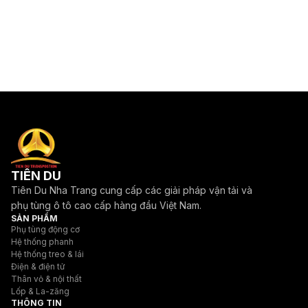
TIÊN DU
Tiên Du Nha Trang cung cấp các giải pháp vận tải và
phụ tùng ô tô cao cấp hàng đầu Việt Nam.
SẢN PHẨM
Phụ tùng động cơ
Hệ thống phanh
Hệ thống treo & lái
Điện & điện tử
Thân vỏ & nội thất
Lốp & La-zăng
THÔNG TIN