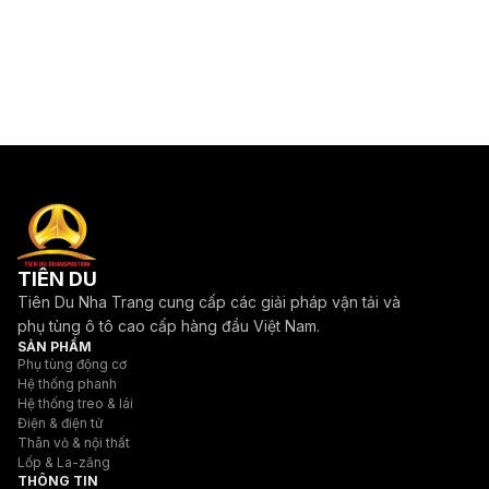
TIÊN DU
Tiên Du Nha Trang cung cấp các giải pháp vận tải và
phụ tùng ô tô cao cấp hàng đầu Việt Nam.
SẢN PHẨM
Phụ tùng động cơ
Hệ thống phanh
Hệ thống treo & lái
Điện & điện tử
Thân vỏ & nội thất
Lốp & La-zăng
THÔNG TIN