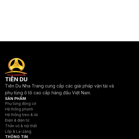
TIÊN DU
Tiên Du Nha Trang cung cấp các giải pháp vận tải và
phụ tùng ô tô cao cấp hàng đầu Việt Nam.
SẢN PHẨM
Phụ tùng động cơ
Hệ thống phanh
Hệ thống treo & lái
Điện & điện tử
Thân vỏ & nội thất
Lốp & La-zăng
THÔNG TIN