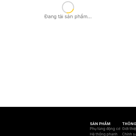
Đang tải sản phẩm…
SẢN PHẨM
THÔNG
Phụ tùng động cơ
Giới thi
Hệ thống phanh
Chính s