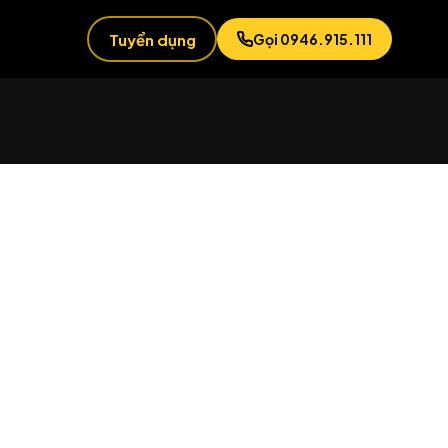
Tuyển dụng
Gọi 0946.915.111