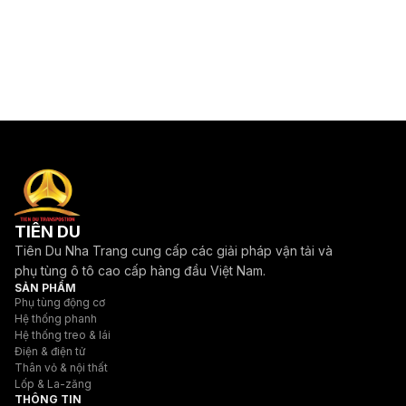
TIÊN DU
Tiên Du Nha Trang cung cấp các giải pháp vận tải và
phụ tùng ô tô cao cấp hàng đầu Việt Nam.
SẢN PHẨM
Phụ tùng động cơ
Hệ thống phanh
Hệ thống treo & lái
Điện & điện tử
Thân vỏ & nội thất
Lốp & La-zăng
THÔNG TIN