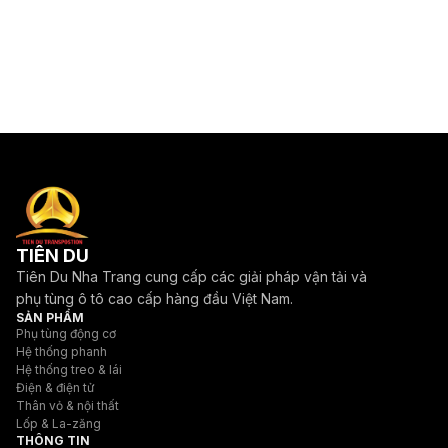
TIÊN DU
Tiên Du Nha Trang cung cấp các giải pháp vận tải và
phụ tùng ô tô cao cấp hàng đầu Việt Nam.
SẢN PHẨM
Phụ tùng động cơ
Hệ thống phanh
Hệ thống treo & lái
Điện & điện tử
Thân vỏ & nội thất
Lốp & La-zăng
THÔNG TIN