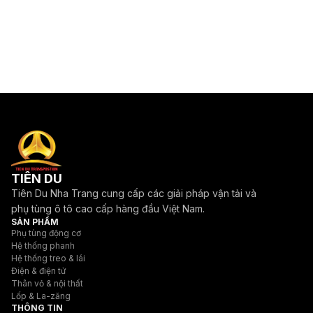
TIÊN DU
Tiên Du Nha Trang cung cấp các giải pháp vận tải và
phụ tùng ô tô cao cấp hàng đầu Việt Nam.
SẢN PHẨM
Phụ tùng động cơ
Hệ thống phanh
Hệ thống treo & lái
Điện & điện tử
Thân vỏ & nội thất
Lốp & La-zăng
THÔNG TIN