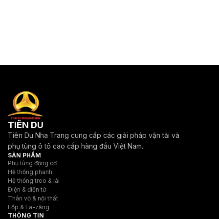
TIÊN DU
Tiên Du Nha Trang cung cấp các giải pháp vận tải và
phụ tùng ô tô cao cấp hàng đầu Việt Nam.
SẢN PHẨM
Phụ tùng động cơ
Hệ thống phanh
Hệ thống treo & lái
Điện & điện tử
Thân vỏ & nội thất
Lốp & La-zăng
THÔNG TIN