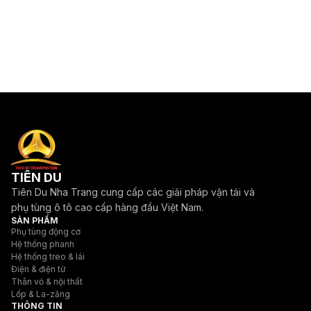
TIÊN DU
Tiên Du Nha Trang cung cấp các giải pháp vận tải và
phụ tùng ô tô cao cấp hàng đầu Việt Nam.
SẢN PHẨM
Phụ tùng động cơ
Hệ thống phanh
Hệ thống treo & lái
Điện & điện tử
Thân vỏ & nội thất
Lốp & La-zăng
THÔNG TIN