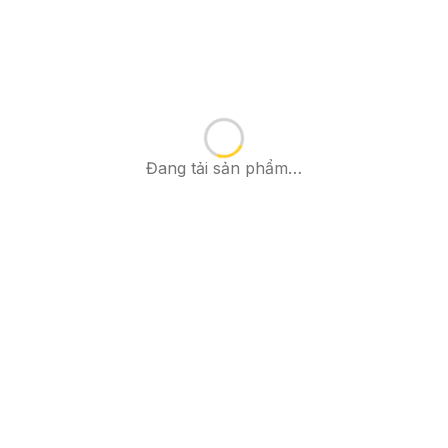
Đang tải sản phẩm…