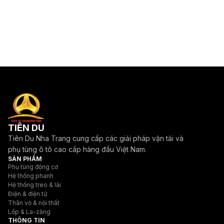
TIÊN DU
Tiên Du Nha Trang cung cấp các giải pháp vận tải và
phụ tùng ô tô cao cấp hàng đầu Việt Nam.
SẢN PHẨM
Phụ tùng động cơ
Hệ thống phanh
Hệ thống treo & lái
Điện & điện tử
Thân vỏ & nội thất
Lốp & La-zăng
THÔNG TIN