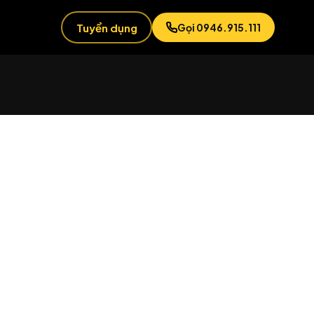
Tuyển dụng
Gọi 0946.915.111