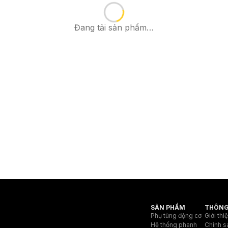
Đang tải sản phẩm…
SẢN PHẨM
THÔNG
Phụ tùng động cơ
Giới thi
Hệ thống phanh
Chính s