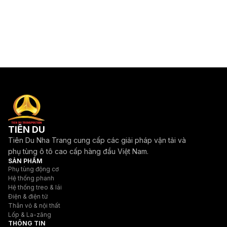
TIÊN DU
Tiên Du Nha Trang cung cấp các giải pháp vận tải và
phụ tùng ô tô cao cấp hàng đầu Việt Nam.
SẢN PHẨM
Phụ tùng động cơ
Hệ thống phanh
Hệ thống treo & lái
Điện & điện tử
Thân vỏ & nội thất
Lốp & La-zăng
THÔNG TIN