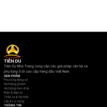
TIÊN DU
Tiên Du Nha Trang cung cấp các giải pháp vận tải và
phụ tùng ô tô cao cấp hàng đầu Việt Nam.
SẢN PHẨM
Phụ tùng động cơ
Hệ thống phanh
Hệ thống treo & lái
Điện & điện tử
Thân vỏ & nội thất
Lốp & La-zăng
THÔNG TIN