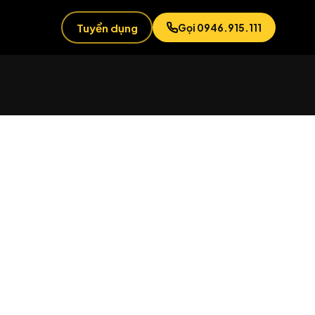
Tuyển dụng
Gọi 0946.915.111