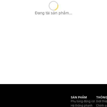
Đang tải sản phẩm…
SẢN PHẨM
THÔNG
Phụ tùng động cơ
Giới thi
Hệ thống phanh
Chính s