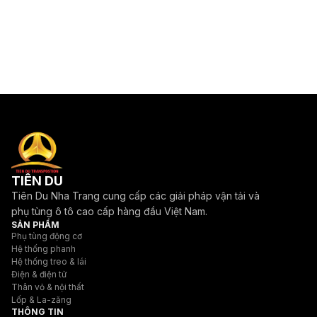
TIÊN DU
Tiên Du Nha Trang cung cấp các giải pháp vận tải và
phụ tùng ô tô cao cấp hàng đầu Việt Nam.
SẢN PHẨM
Phụ tùng động cơ
Hệ thống phanh
Hệ thống treo & lái
Điện & điện tử
Thân vỏ & nội thất
Lốp & La-zăng
THÔNG TIN