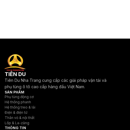
TIÊN DU
Tiên Du Nha Trang cung cấp các giải pháp vận tải và
phụ tùng ô tô cao cấp hàng đầu Việt Nam.
SẢN PHẨM
Phụ tùng động cơ
Hệ thống phanh
Hệ thống treo & lái
Điện & điện tử
Thân vỏ & nội thất
Lốp & La-zăng
THÔNG TIN