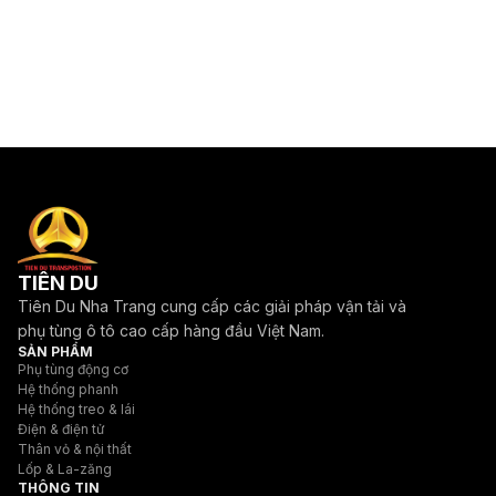
TIÊN DU
Tiên Du Nha Trang cung cấp các giải pháp vận tải và
phụ tùng ô tô cao cấp hàng đầu Việt Nam.
SẢN PHẨM
Phụ tùng động cơ
Hệ thống phanh
Hệ thống treo & lái
Điện & điện tử
Thân vỏ & nội thất
Lốp & La-zăng
THÔNG TIN