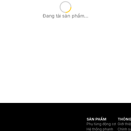
Đang tải sản phẩm…
SẢN PHẨM
THÔNG
Phụ tùng động cơ
Giới thi
Hệ thống phanh
Chính s