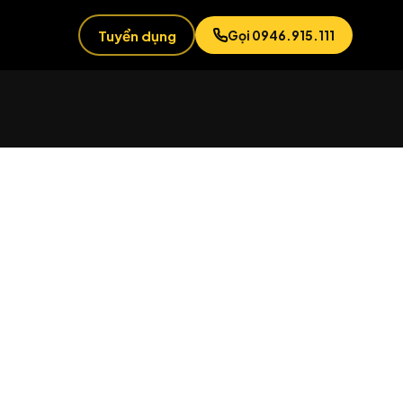
Tuyển dụng
Gọi 0946.915.111