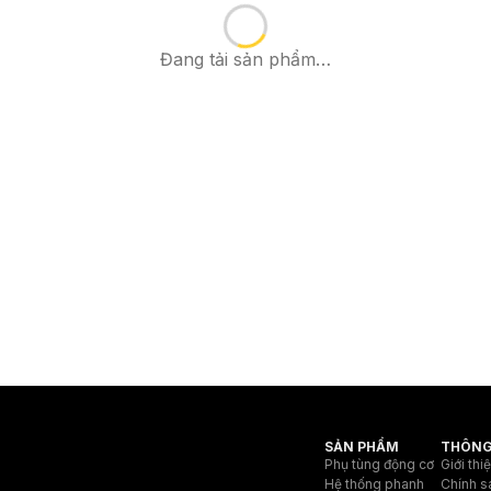
Đang tải sản phẩm…
SẢN PHẨM
THÔNG
Phụ tùng động cơ
Giới thi
Hệ thống phanh
Chính s