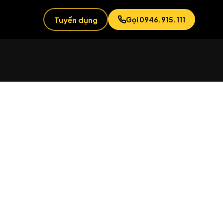
Tuyển dụng
Gọi 0946.915.111